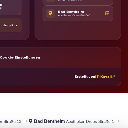
ar
ir
Bad Bentheim
Apotheker-Drees-Straße 1
undenpläne
Cookie-Einstellungen
Erstellt von
IT-Kayali
Bad Bentheim
r Straße 13
Apotheker-Drees-Straße 1