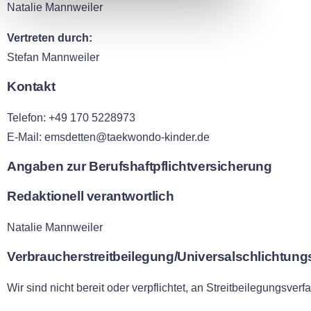
Natalie Mannweiler
Vertreten durch:
Stefan Mannweiler
Kontakt
Telefon: +49 170 5228973
E-Mail: emsdetten@taekwondo-kinder.de
Angaben zur Berufs­haftpflicht­versicherung
Redaktionell verantwortlich
Natalie Mannweiler
Verbraucher­streit­beilegung/Universal­schlichtungs
Wir sind nicht bereit oder verpflichtet, an Streitbeilegungsve