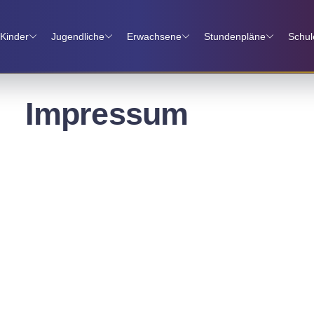
Kinder
Jugendliche
Erwachsene
Stundenpläne
Schul
Impressum