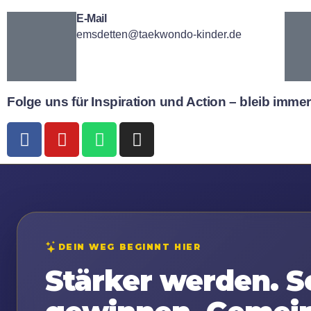
E-Mail
emsdetten@taekwondo-kinder.de
Folge uns für Inspiration und Action – bleib imm
DEIN WEG BEGINNT HIER
Stärker werden. S