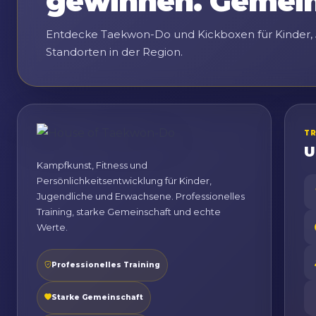
gewinnen. Gemei
Entdecke Taekwon-Do und Kickboxen für Kinder,
Standorten in der Region.
T
U
Kampfkunst, Fitness und
Persönlichkeitsentwicklung für Kinder,
Jugendliche und Erwachsene. Professionelles
Training, starke Gemeinschaft und echte
Werte.
Professionelles Training
Starke Gemeinschaft