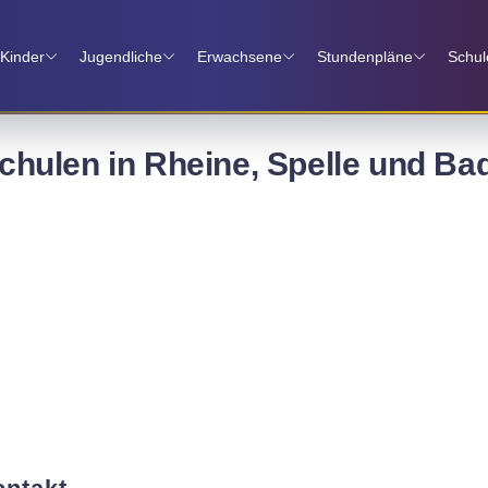
Kinder
Jugendliche
Erwachsene
Stundenpläne
Schul
hulen in Rheine, Spelle und Ba