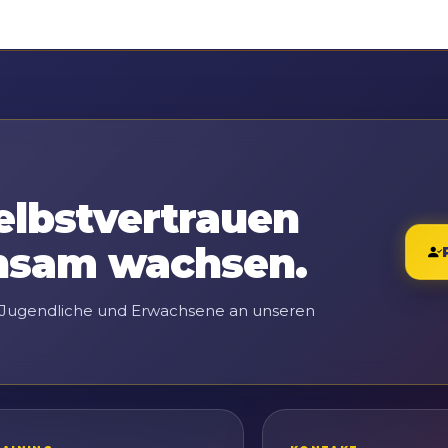
elbstvertrauen
nsam wachsen.
 Jugendliche und Erwachsene an unseren