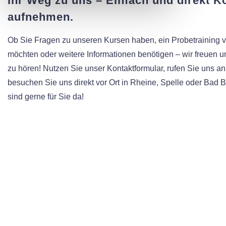
Ihr Weg zu uns – Einfach und direkt K
aufnehmen.
Ob Sie Fragen zu unseren Kursen haben, ein Probetraining 
möchten oder weitere Informationen benötigen – wir freuen u
zu hören! Nutzen Sie unser Kontaktformular, rufen Sie uns an
besuchen Sie uns direkt vor Ort in Rheine, Spelle oder Bad 
sind gerne für Sie da!