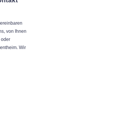
ontakt
vereinbaren
ns, von Ihnen
 oder
Bentheim. Wir