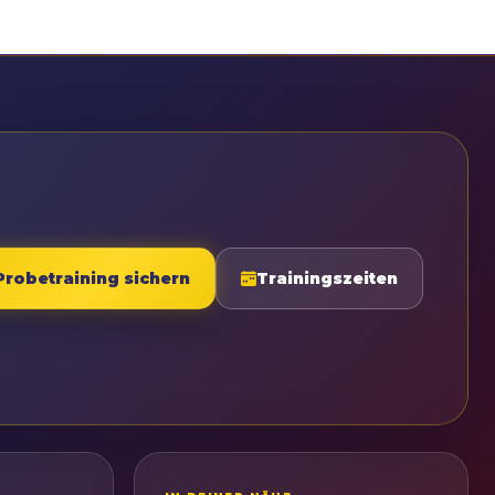
Probetraining sichern
Trainingszeiten