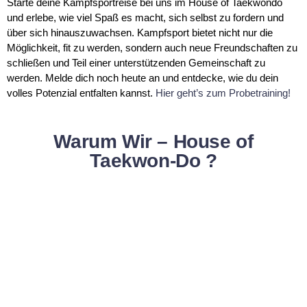
Starte deine Kampfsportreise bei uns im House of Taekwondo
und erlebe, wie viel Spaß es macht, sich selbst zu fordern und
über sich hinauszuwachsen. Kampfsport bietet nicht nur die
Möglichkeit, fit zu werden, sondern auch neue Freundschaften zu
schließen und Teil einer unterstützenden Gemeinschaft zu
werden. Melde dich noch heute an und entdecke, wie du dein
volles Potenzial entfalten kannst.
Hier geht’s zum Probetraining!
Warum Wir – House of
Taekwon-Do ?
Starkes Gemeinschaftsgefühl
Werde Teil einer motivierenden und
unterstützenden Community.