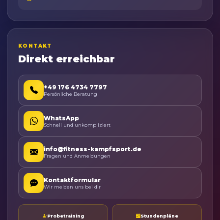
KONTAKT
Direkt erreichbar
+49 176 4734 7797
Persönliche Beratung
WhatsApp
Schnell und unkompliziert
info@fitness-kampfsport.de
Fragen und Anmeldungen
Kontaktformular
Wir melden uns bei dir
Probetraining
Stundenpläne