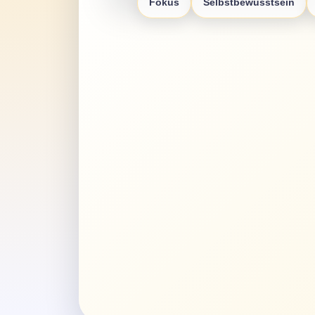
Fokus
Selbstbewusstsein