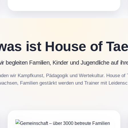
was ist House of T
wir begleiten Familien, Kinder und Jugendliche auf i
nden wir Kampfkunst, Pädagogik und Wertekultur. House of 
achsen, Familien gestärkt werden und Trainer mit Leidensch