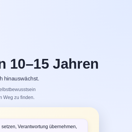
n 10–15 Jahren
ch hinauswächst.
Selbstbewusstsein
n Weg zu finden.
n setzen, Verantwortung übernehmen,