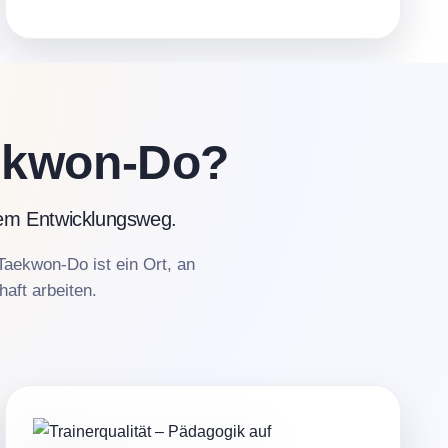
aekwon-Do?
hrem Entwicklungsweg.
Taekwon-Do ist ein Ort, an
aft arbeiten.