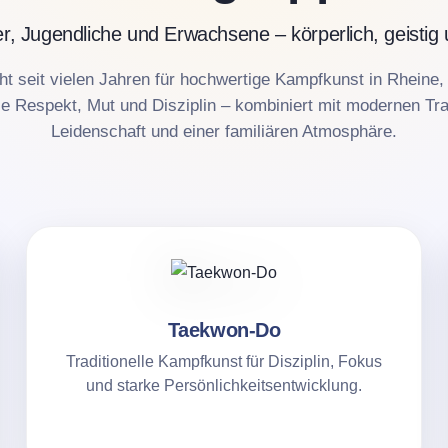
r, Jugendliche und Erwachsene – körperlich, geistig 
t seit vielen Jahren für hochwertige Kampfkunst in Rheine,
ie Respekt, Mut und Disziplin – kombiniert mit modernen Tr
Leidenschaft und einer familiären Atmosphäre.
Taekwon-Do
Traditionelle Kampfkunst für Disziplin, Fokus
und starke Persönlichkeitsentwicklung.