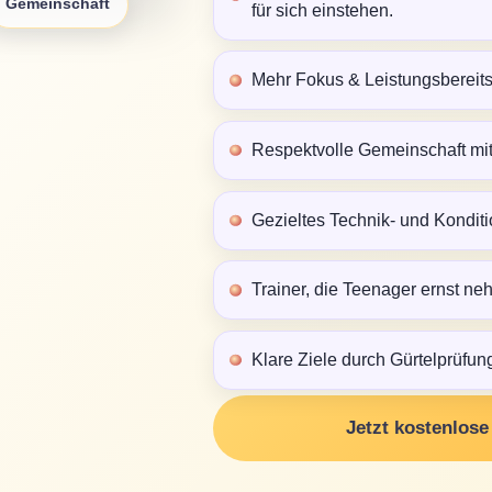
Gemeinschaft
für sich einstehen.
Mehr Fokus & Leistungsbereitsc
Respektvolle Gemeinschaft mit
Gezieltes Technik- und Konditi
Trainer, die Teenager ernst ne
Klare Ziele durch Gürtelprüfung
Jetzt kostenlos