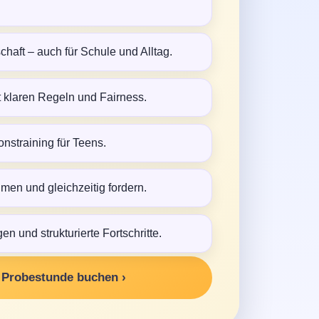
haft – auch für Schule und Alltag.
 klaren Regeln und Fairness.
onstraining für Teens.
hmen und gleichzeitig fordern.
en und strukturierte Fortschritte.
e Probestunde buchen ›