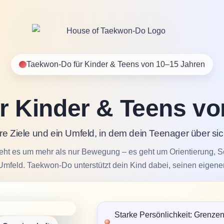
Taekwon-Do für Kinder & Teens von 10–15 Jahren
r Kinder & Teens vo
re Ziele und ein Umfeld, in dem dein Teenager über si
geht es um mehr als nur Bewegung – es geht um Orientierung, 
 Umfeld. Taekwon-Do unterstützt dein Kind dabei, seinen eigene
Starke Persönlichkeit: Grenze